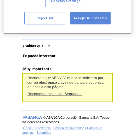
Cookies Settings
Empresas
Reject All
Accept All Cookies
Acceso Banca Electrónica
de Empresas
¿Sabías que … ?
Te puede interesar
¡Muy importante!
Recuerda que ABANCA nunca te solicitará por
correo electrónico claves de banca electrónica ni
enlaces a esta página.
Recomendaciones de Seguridad
.
© ABANCA Corporación Bancaria S.A. Todos
los derechos reservados.
Cookies Settings
|
Política de privacidad
|
Política de
cookies
|
Seguridad